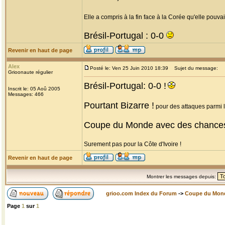
Elle a compris à la fin face à la Corée qu'elle pouvait
Brésil-Portugal : 0-0
Revenir en haut de page
Alex
Posté le: Ven 25 Juin 2010 18:39
Sujet du message:
Grioonaute régulier
Brésil-Portugal: 0-0 !
Inscrit le: 05 Aoû 2005
Messages: 466
Pourtant Bizarre !
pour des attaques parmi le
Coupe du Monde avec des chance
Surement pas pour la Côte d'Ivoire !
Revenir en haut de page
Montrer les messages depuis:
grioo.com Index du Forum
->
Coupe du Mon
Page
1
sur
1