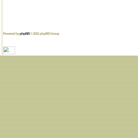
Powered by
phpBB
© 2001 phpBB Group