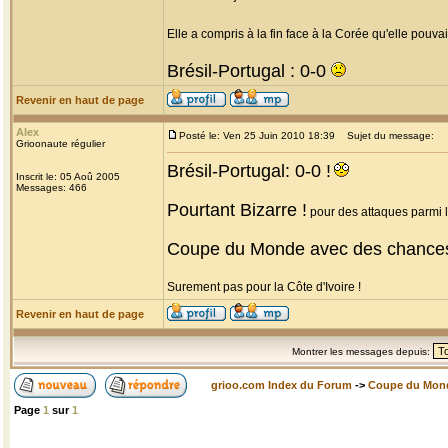
Elle a compris à la fin face à la Corée qu'elle pouvait
Brésil-Portugal : 0-0
Revenir en haut de page
Alex
Posté le: Ven 25 Juin 2010 18:39
Sujet du message:
Grioonaute régulier
Brésil-Portugal: 0-0 !
Inscrit le: 05 Aoû 2005
Messages: 466
Pourtant Bizarre !
pour des attaques parmi le
Coupe du Monde avec des chance
Surement pas pour la Côte d'Ivoire !
Revenir en haut de page
Montrer les messages depuis:
grioo.com Index du Forum
->
Coupe du Mon
Page
1
sur
1