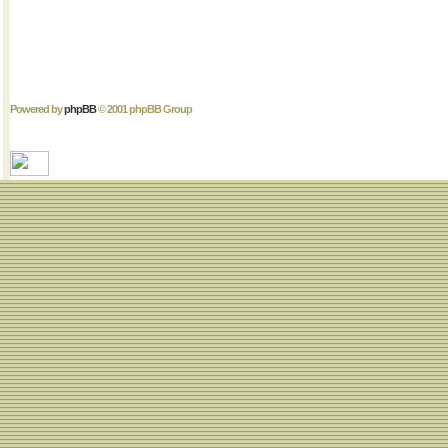
Powered by
phpBB
© 2001 phpBB Group