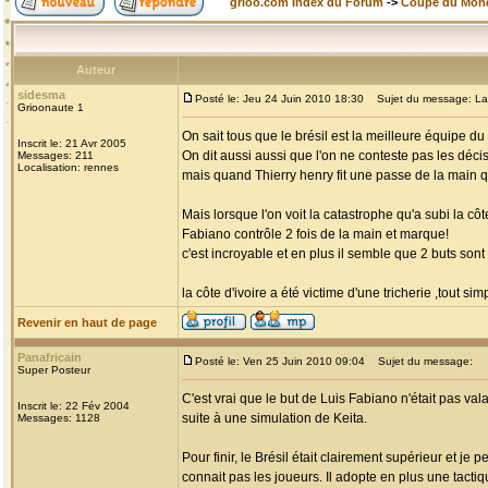
grioo.com Index du Forum
->
Coupe du Mon
Auteur
sidesma
Posté le: Jeu 24 Juin 2010 18:30
Sujet du message: La tri
Grioonaute 1
On sait tous que le brésil est la meilleure équipe 
Inscrit le: 21 Avr 2005
On dit aussi aussi que l'on ne conteste pas les décis
Messages: 211
Localisation: rennes
mais quand Thierry henry fit une passe de la main qui
Mais lorsque l'on voit la catastrophe qu'a subi la côt
Fabiano contrôle 2 fois de la main et marque!
c'est incroyable et en plus il semble que 2 buts son
la côte d'ivoire a été victime d'une tricherie ,tout si
Revenir en haut de page
Panafricain
Posté le: Ven 25 Juin 2010 09:04
Sujet du message:
Super Posteur
C'est vrai que le but de Luis Fabiano n'était pas vala
Inscrit le: 22 Fév 2004
suite à une simulation de Keita.
Messages: 1128
Pour finir, le Brésil était clairement supérieur et j
connait pas les joueurs. Il adopte en plus une tacti