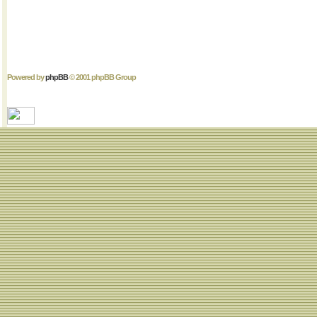
Powered by
phpBB
© 2001 phpBB Group