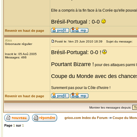
Elle a compris à la fin face à la Corée qu'elle pouvait
Brésil-Portugal : 0-0
Revenir en haut de page
Alex
Posté le: Ven 25 Juin 2010 18:39
Sujet du message:
Grioonaute régulier
Brésil-Portugal: 0-0 !
Inscrit le: 05 Aoû 2005
Messages: 466
Pourtant Bizarre !
pour des attaques parmi le
Coupe du Monde avec des chance
Surement pas pour la Côte d'Ivoire !
Revenir en haut de page
Montrer les messages depuis:
grioo.com Index du Forum
->
Coupe du Mon
Page
1
sur
1