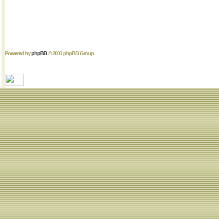
Powered by
phpBB
© 2001 phpBB Group