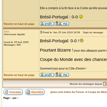
Elle a compris à la fin face à la Corée qu'elle pouvait
Brésil-Portugal : 0-0
Revenir en haut de page
Alex
Posté le: Ven 25 Juin 2010 18:39
Sujet du message:
Grioonaute régulier
Brésil-Portugal: 0-0 !
Inscrit le: 05 Aoû 2005
Messages: 466
Pourtant Bizarre !
pour des attaques parmi le
Coupe du Monde avec des chance
Surement pas pour la Côte d'Ivoire !
Revenir en haut de page
Montrer les messages depuis:
grioo.com Index du Forum
->
Coupe du Mon
Page
1
sur
1