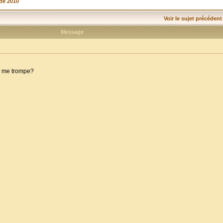
de 2010
Voir le sujet précédent
Message
 je me trompe?