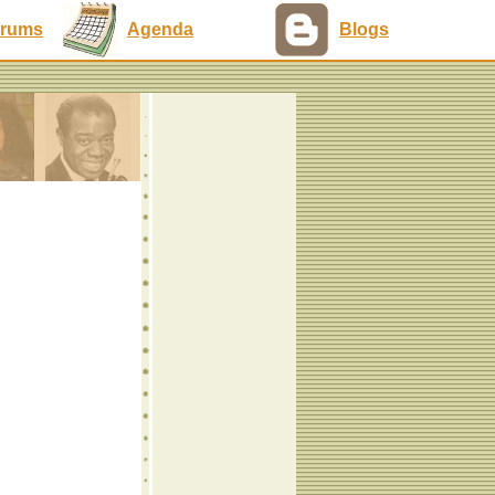
rums
Agenda
Blogs