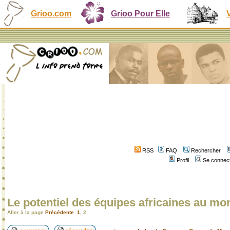
Grioo.com
Grioo Pour Elle
RSS
FAQ
Rechercher
Profil
Se connect
Le potentiel des équipes africaines au mo
Aller à la page
Précédente
1
,
2