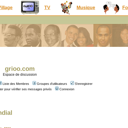
Village
TV
Musique
Fo
grioo.com
Espace de discussion
Liste des Membres
Groupes d'utilisateurs
S'enregistrer
er pour vérifier ses messages privés
Connexion
ndial