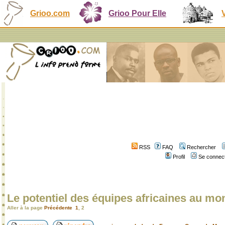
Grioo.com
Grioo Pour Elle
RSS
FAQ
Rechercher
Profil
Se connect
Le potentiel des équipes africaines au mo
Aller à la page
Précédente
1
,
2