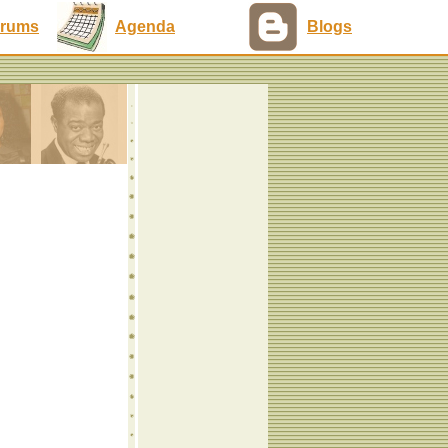
rums
Agenda
Blogs