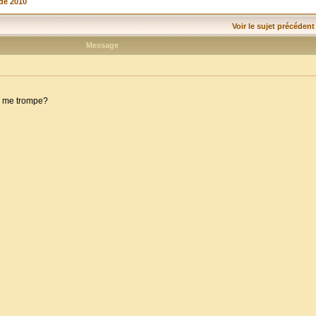
de 2010
Voir le sujet précédent
Message
 je me trompe?