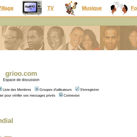
Village
TV
Musique
Fo
grioo.com
Espace de discussion
Liste des Membres
Groupes d'utilisateurs
S'enregistrer
er pour vérifier ses messages privés
Connexion
ndial