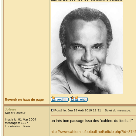
Revenir en haut de page
Jofrere
Posté le: Jeu 19 Aoû 2010 13:31
Sujet du message:
Super Posteur
Inscrit le: 01 Mar 2004
un très bon passage issu des "cahiers du football"
Messages: 1327
Localisation: Paris
http://www.cahiersdufootball.net/article.php?id=374