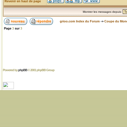
Revenir en haut de page
Montrer les messages depuis:
grioo.com Index du Forum
->
Coupe du Mon
Page
3
sur
3
Powered by
phpBB
© 2001 phpBB Group