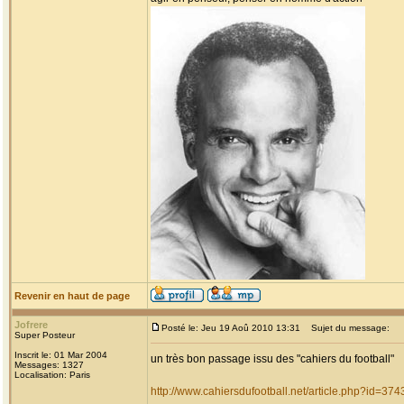
Revenir en haut de page
Jofrere
Posté le: Jeu 19 Aoû 2010 13:31
Sujet du message:
Super Posteur
Inscrit le: 01 Mar 2004
un très bon passage issu des "cahiers du football"
Messages: 1327
Localisation: Paris
http://www.cahiersdufootball.net/article.php?id=374