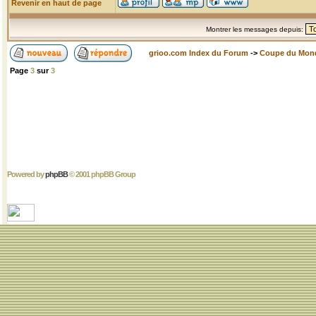
Revenir en haut de page
Montrer les messages depuis:
grioo.com Index du Forum
->
Coupe du Mon
Page
3
sur
3
Powered by
phpBB
© 2001 phpBB Group