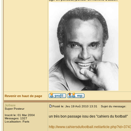
Revenir en haut de page
Jofrere
Posté le: Jeu 19 Aoû 2010 13:31
Sujet du message:
Super Posteur
Inscrit le: 01 Mar 2004
un très bon passage issu des "cahiers du football"
Messages: 1327
Localisation: Paris
http://www.cahiersdufootball.net/article.php?id=374