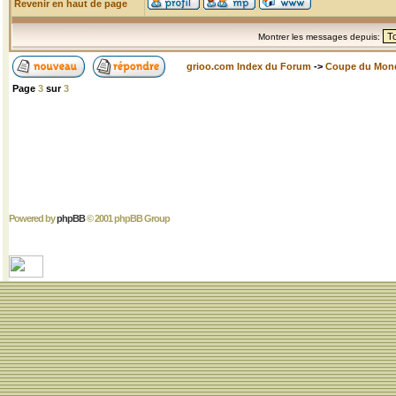
Revenir en haut de page
Montrer les messages depuis:
grioo.com Index du Forum
->
Coupe du Mon
Page
3
sur
3
Powered by
phpBB
© 2001 phpBB Group