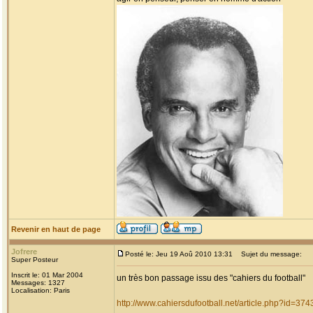
Revenir en haut de page
Jofrere
Posté le: Jeu 19 Aoû 2010 13:31
Sujet du message:
Super Posteur
Inscrit le: 01 Mar 2004
un très bon passage issu des "cahiers du football"
Messages: 1327
Localisation: Paris
http://www.cahiersdufootball.net/article.php?id=374