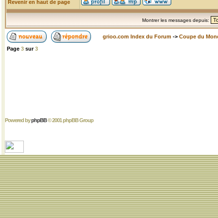
Revenir en haut de page
Montrer les messages depuis:
grioo.com Index du Forum
->
Coupe du Mon
Page
3
sur
3
Powered by
phpBB
© 2001 phpBB Group