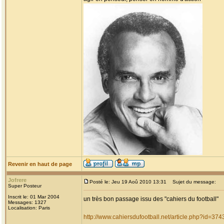
Revenir en haut de page
Jofrere
Posté le: Jeu 19 Aoû 2010 13:31
Sujet du message:
Super Posteur
Inscrit le: 01 Mar 2004
un très bon passage issu des "cahiers du football"
Messages: 1327
Localisation: Paris
http://www.cahiersdufootball.net/article.php?id=374