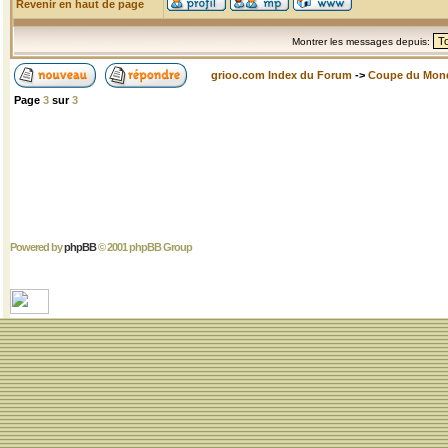
Revenir en haut de page
Montrer les messages depuis:
grioo.com Index du Forum
->
Coupe du Mon
Page
3
sur
3
Powered by
phpBB
© 2001 phpBB Group