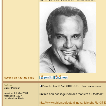
Revenir en haut de page
Jofrere
Posté le: Jeu 19 Aoû 2010 13:31
Sujet du message:
Super Posteur
Inscrit le: 01 Mar 2004
un très bon passage issu des "cahiers du football"
Messages: 1327
Localisation: Paris
http://www.cahiersdufootball.net/article.php?id=374