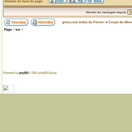
Revenir en haut de page
Montrer les messages depuis:
grioo.com Index du Forum
->
Coupe du Mon
Page
3
sur
3
Powered by
phpBB
© 2001 phpBB Group