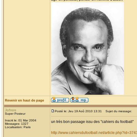
Revenir en haut de page
Jofrere
Posté le: Jeu 19 Aoû 2010 13:31
Sujet du message:
Super Posteur
Inscrit le: 01 Mar 2004
un très bon passage issu des "cahiers du football"
Messages: 1327
Localisation: Paris
http://www.cahiersdufootball.net/article.php?id=374