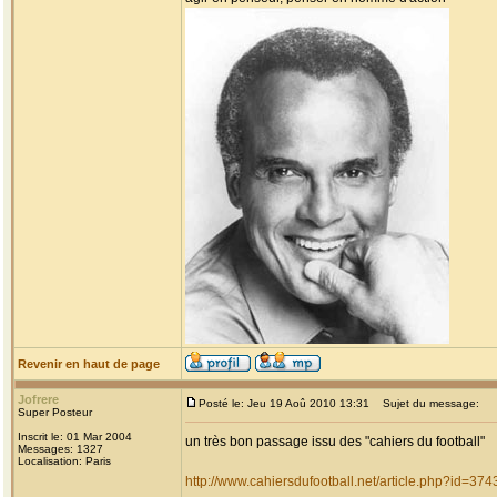
Revenir en haut de page
Jofrere
Posté le: Jeu 19 Aoû 2010 13:31
Sujet du message:
Super Posteur
Inscrit le: 01 Mar 2004
un très bon passage issu des "cahiers du football"
Messages: 1327
Localisation: Paris
http://www.cahiersdufootball.net/article.php?id=374