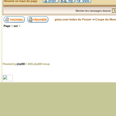
Revenir en haut de page
Montrer les messages depuis:
grioo.com Index du Forum
->
Coupe du Mon
Page
3
sur
3
Powered by
phpBB
© 2001 phpBB Group