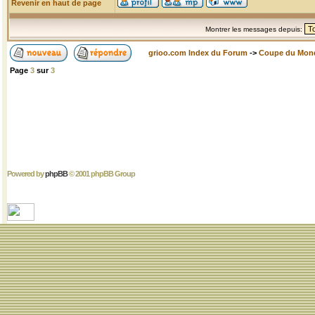
Revenir en haut de page
Montrer les messages depuis:
grioo.com Index du Forum
->
Coupe du Mon
Page
3
sur
3
Powered by
phpBB
© 2001 phpBB Group