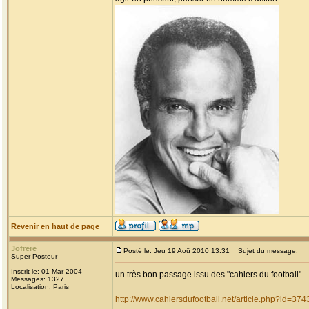
Revenir en haut de page
Jofrere
Posté le: Jeu 19 Aoû 2010 13:31
Sujet du message:
Super Posteur
Inscrit le: 01 Mar 2004
un très bon passage issu des "cahiers du football"
Messages: 1327
Localisation: Paris
http://www.cahiersdufootball.net/article.php?id=374