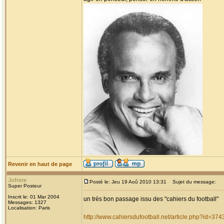
Revenir en haut de page
Jofrere
Posté le: Jeu 19 Aoû 2010 13:31
Sujet du message:
Super Posteur
Inscrit le: 01 Mar 2004
un très bon passage issu des "cahiers du football"
Messages: 1327
Localisation: Paris
http://www.cahiersdufootball.net/article.php?id=374