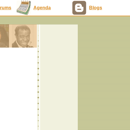
rums
Agenda
Blogs