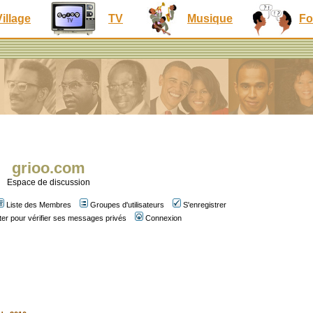
Village
TV
Musique
Fo
grioo.com
Espace de discussion
Liste des Membres
Groupes d'utilisateurs
S'enregistrer
er pour vérifier ses messages privés
Connexion