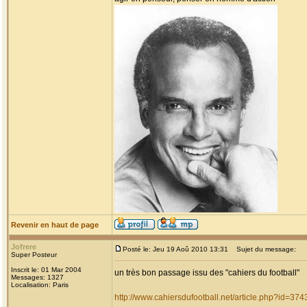
Revenir en haut de page
Jofrere
Posté le: Jeu 19 Aoû 2010 13:31
Sujet du message:
Super Posteur
Inscrit le: 01 Mar 2004
un très bon passage issu des "cahiers du football"
Messages: 1327
Localisation: Paris
http://www.cahiersdufootball.net/article.php?id=374