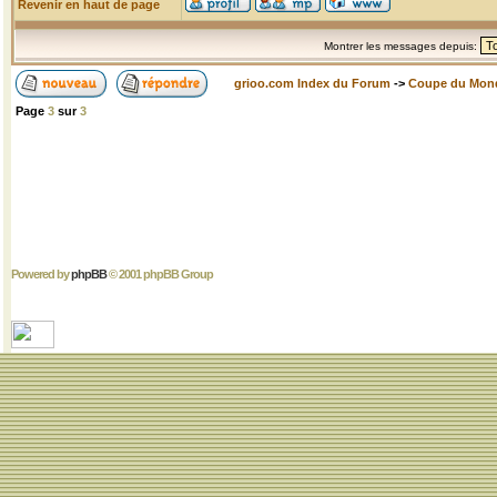
Revenir en haut de page
Montrer les messages depuis:
grioo.com Index du Forum
->
Coupe du Mon
Page
3
sur
3
Powered by
phpBB
© 2001 phpBB Group