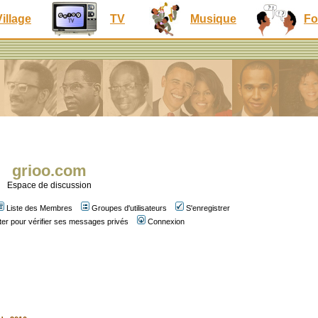
Village
TV
Musique
Fo
grioo.com
Espace de discussion
Liste des Membres
Groupes d'utilisateurs
S'enregistrer
er pour vérifier ses messages privés
Connexion