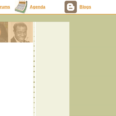
rums
Agenda
Blogs