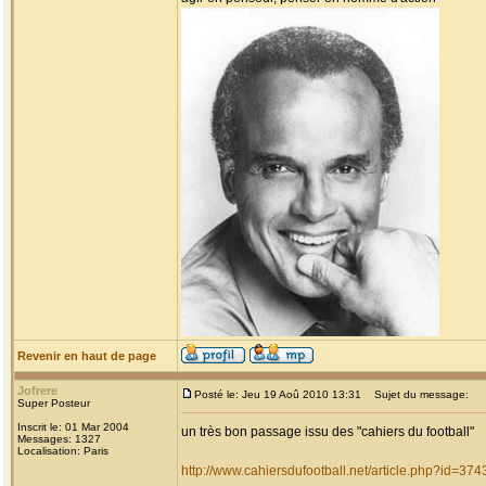
Revenir en haut de page
Jofrere
Posté le: Jeu 19 Aoû 2010 13:31
Sujet du message:
Super Posteur
Inscrit le: 01 Mar 2004
un très bon passage issu des "cahiers du football"
Messages: 1327
Localisation: Paris
http://www.cahiersdufootball.net/article.php?id=374