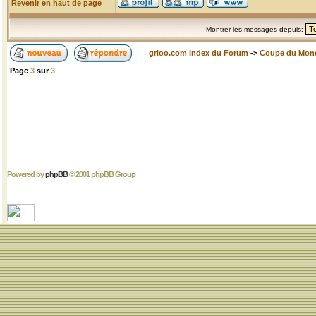
Revenir en haut de page
Montrer les messages depuis:
grioo.com Index du Forum
->
Coupe du Mon
Page
3
sur
3
Powered by
phpBB
© 2001 phpBB Group