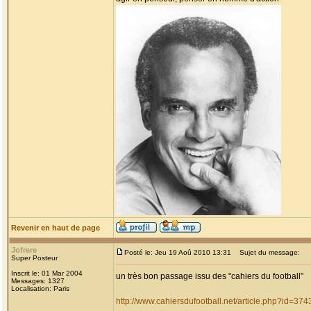
Revenir en haut de page
Jofrere
Posté le: Jeu 19 Aoû 2010 13:31
Sujet du message:
Super Posteur
Inscrit le: 01 Mar 2004
un très bon passage issu des "cahiers du football"
Messages: 1327
Localisation: Paris
http://www.cahiersdufootball.net/article.php?id=374