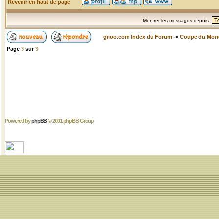
Revenir en haut de page
Montrer les messages depuis:
grioo.com Index du Forum
->
Coupe du Mon
Page
3
sur
3
Powered by
phpBB
© 2001 phpBB Group