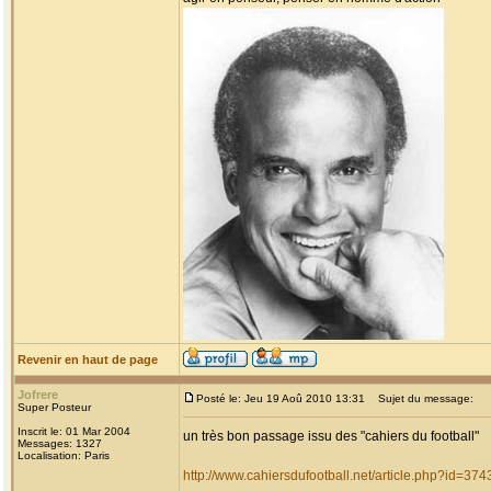
Revenir en haut de page
Jofrere
Posté le: Jeu 19 Aoû 2010 13:31
Sujet du message:
Super Posteur
Inscrit le: 01 Mar 2004
un très bon passage issu des "cahiers du football"
Messages: 1327
Localisation: Paris
http://www.cahiersdufootball.net/article.php?id=374