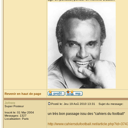
Revenir en haut de page
Jofrere
Posté le: Jeu 19 Aoû 2010 13:31
Sujet du message:
Super Posteur
Inscrit le: 01 Mar 2004
un très bon passage issu des "cahiers du football"
Messages: 1327
Localisation: Paris
http://www.cahiersdufootball.net/article.php?id=374