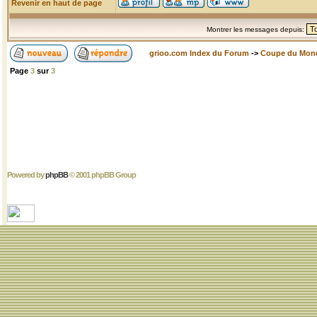
Revenir en haut de page
Montrer les messages depuis:
grioo.com Index du Forum
->
Coupe du Mon
Page
3
sur
3
Powered by
phpBB
© 2001 phpBB Group