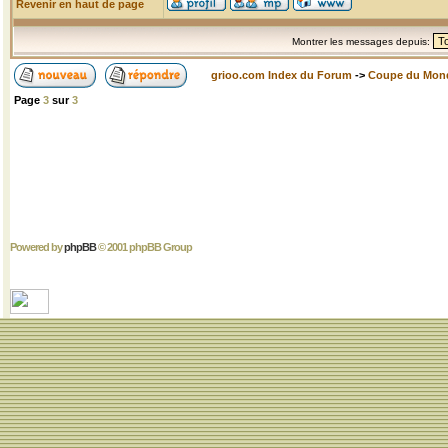
Revenir en haut de page
Montrer les messages depuis:
grioo.com Index du Forum
->
Coupe du Mon
Page
3
sur
3
Powered by
phpBB
© 2001 phpBB Group