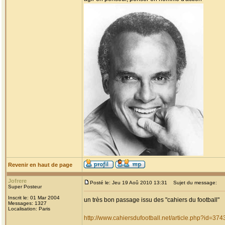
Revenir en haut de page
Jofrere
Posté le: Jeu 19 Aoû 2010 13:31
Sujet du message:
Super Posteur
Inscrit le: 01 Mar 2004
un très bon passage issu des "cahiers du football"
Messages: 1327
Localisation: Paris
http://www.cahiersdufootball.net/article.php?id=374