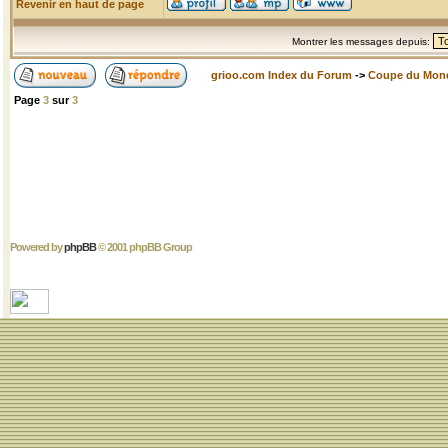
Revenir en haut de page
Montrer les messages depuis:
grioo.com Index du Forum
->
Coupe du Mon
Page
3
sur
3
Powered by
phpBB
© 2001 phpBB Group