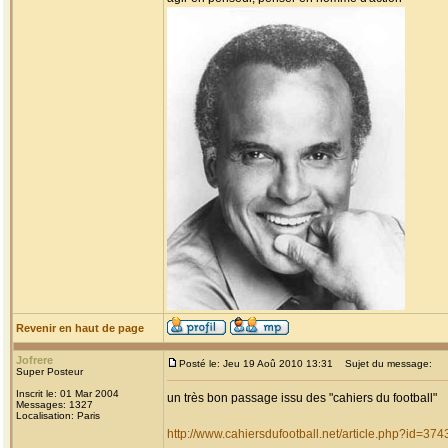
Revenir en haut de page
Jofrere
Posté le: Jeu 19 Aoû 2010 13:31
Sujet du message:
Super Posteur
Inscrit le: 01 Mar 2004
un très bon passage issu des "cahiers du football"
Messages: 1327
Localisation: Paris
http://www.cahiersdufootball.net/article.php?id=374