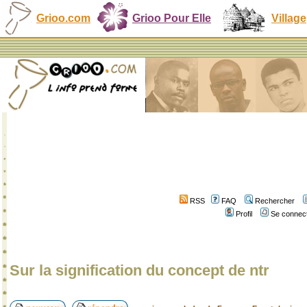
Grioo.com
Grioo Pour Elle
Village
RSS
FAQ
Rechercher
Profil
Se connect
Sur la signification du concept de ntr