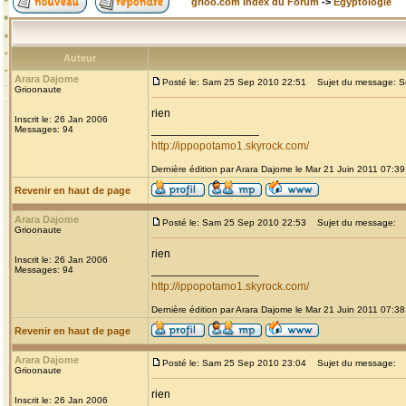
grioo.com Index du Forum
->
Egyptologie
Auteur
Arara Dajome
Posté le: Sam 25 Sep 2010 22:51
Sujet du message: Sur 
Grioonaute
rien
Inscrit le: 26 Jan 2006
_________________
Messages: 94
http://ippopotamo1.skyrock.com/
Dernière édition par Arara Dajome le Mar 21 Juin 2011 07:39;
Revenir en haut de page
Arara Dajome
Posté le: Sam 25 Sep 2010 22:53
Sujet du message:
Grioonaute
rien
Inscrit le: 26 Jan 2006
_________________
Messages: 94
http://ippopotamo1.skyrock.com/
Dernière édition par Arara Dajome le Mar 21 Juin 2011 07:38;
Revenir en haut de page
Arara Dajome
Posté le: Sam 25 Sep 2010 23:04
Sujet du message:
Grioonaute
rien
Inscrit le: 26 Jan 2006