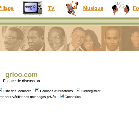
Village
TV
Musique
Fo
grioo.com
Espace de discussion
Liste des Membres
Groupes d'utilisateurs
S'enregistrer
er pour vérifier ses messages privés
Connexion