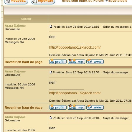
grioo.com Index du Forum
->
Egyptologie
Auteur
Arara Dajome
Posté le: Sam 25 Sep 2010 22:51
Sujet du message: Sur 
Grioonaute
rien
Inscrit le: 26 Jan 2006
_________________
Messages: 94
http://ippopotamo1.skyrock.com/
Dernière édition par Arara Dajome le Mar 21 Juin 2011 07:39;
Revenir en haut de page
Arara Dajome
Posté le: Sam 25 Sep 2010 22:53
Sujet du message:
Grioonaute
rien
Inscrit le: 26 Jan 2006
_________________
Messages: 94
http://ippopotamo1.skyrock.com/
Dernière édition par Arara Dajome le Mar 21 Juin 2011 07:38;
Revenir en haut de page
Arara Dajome
Posté le: Sam 25 Sep 2010 23:04
Sujet du message:
Grioonaute
rien
Inscrit le: 26 Jan 2006