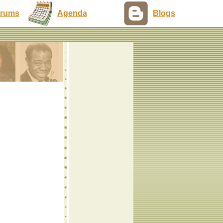
rums
Agenda
Blogs