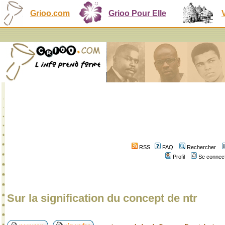
Grioo.com
Grioo Pour Elle
RSS
FAQ
Rechercher
Profil
Se connect
Sur la signification du concept de ntr