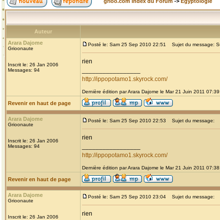
grioo.com Index du Forum
->
Egyptologie
Auteur
Arara Dajome
Posté le: Sam 25 Sep 2010 22:51
Sujet du message: Sur 
Grioonaute
rien
Inscrit le: 26 Jan 2006
_________________
Messages: 94
http://ippopotamo1.skyrock.com/
Dernière édition par Arara Dajome le Mar 21 Juin 2011 07:39;
Revenir en haut de page
Arara Dajome
Posté le: Sam 25 Sep 2010 22:53
Sujet du message:
Grioonaute
rien
Inscrit le: 26 Jan 2006
_________________
Messages: 94
http://ippopotamo1.skyrock.com/
Dernière édition par Arara Dajome le Mar 21 Juin 2011 07:38;
Revenir en haut de page
Arara Dajome
Posté le: Sam 25 Sep 2010 23:04
Sujet du message:
Grioonaute
rien
Inscrit le: 26 Jan 2006