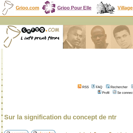
Grioo.com
Grioo Pour Elle
Village
RSS
FAQ
Rechercher
Profil
Se connect
Sur la signification du concept de ntr