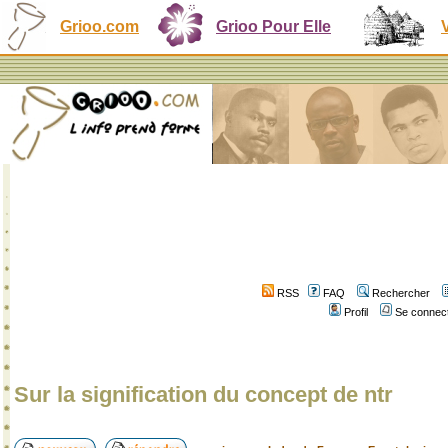
Grioo.com
Grioo Pour Elle
RSS
FAQ
Rechercher
Profil
Se connect
Sur la signification du concept de ntr