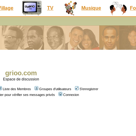
Village
TV
Musique
Fo
grioo.com
Espace de discussion
Liste des Membres
Groupes d'utilisateurs
S'enregistrer
er pour vérifier ses messages privés
Connexion