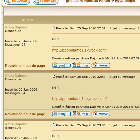
grioo.com Index du Forum
->
Egyptologie
Auteur
Arara Dajome
Posté le: Sam 25 Sep 2010 22:51
Sujet du message: Sur 
Grioonaute
rien
Inscrit le: 26 Jan 2006
_________________
Messages: 94
http://ippopotamo1.skyrock.com/
Dernière édition par Arara Dajome le Mar 21 Juin 2011 07:39;
Revenir en haut de page
Arara Dajome
Posté le: Sam 25 Sep 2010 22:53
Sujet du message:
Grioonaute
rien
Inscrit le: 26 Jan 2006
_________________
Messages: 94
http://ippopotamo1.skyrock.com/
Dernière édition par Arara Dajome le Mar 21 Juin 2011 07:38;
Revenir en haut de page
Arara Dajome
Posté le: Sam 25 Sep 2010 23:04
Sujet du message:
Grioonaute
rien
Inscrit le: 26 Jan 2006