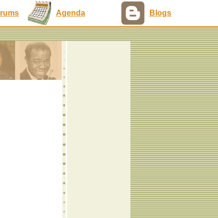
rums
Agenda
Blogs