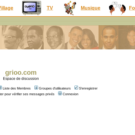
Village
TV
Musique
Fo
grioo.com
Espace de discussion
Liste des Membres
Groupes d'utilisateurs
S'enregistrer
er pour vérifier ses messages privés
Connexion