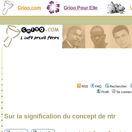
Grioo.com
Grioo Pour Elle
RSS
FAQ
Rechercher
Profil
Se connect
Sur la signification du concept de ntr