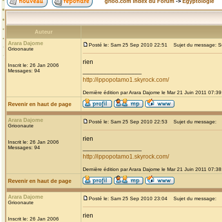
grioo.com Index du Forum
->
Egyptologie
Auteur
Arara Dajome
Posté le: Sam 25 Sep 2010 22:51
Sujet du message: Sur 
Grioonaute
rien
Inscrit le: 26 Jan 2006
_________________
Messages: 94
http://ippopotamo1.skyrock.com/
Dernière édition par Arara Dajome le Mar 21 Juin 2011 07:39;
Revenir en haut de page
Arara Dajome
Posté le: Sam 25 Sep 2010 22:53
Sujet du message:
Grioonaute
rien
Inscrit le: 26 Jan 2006
_________________
Messages: 94
http://ippopotamo1.skyrock.com/
Dernière édition par Arara Dajome le Mar 21 Juin 2011 07:38;
Revenir en haut de page
Arara Dajome
Posté le: Sam 25 Sep 2010 23:04
Sujet du message:
Grioonaute
rien
Inscrit le: 26 Jan 2006