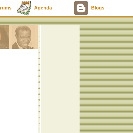
rums
Agenda
Blogs