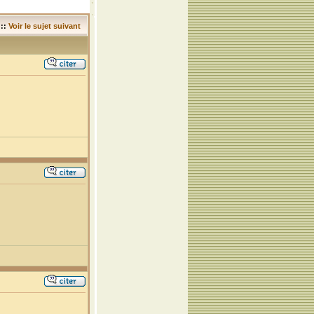
::
Voir le sujet suivant