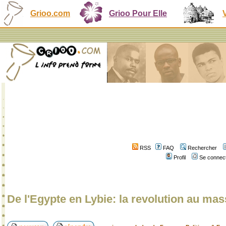
Grioo.com
Grioo Pour Elle
RSS
FAQ
Rechercher
Profil
Se connect
De l'Egypte en Lybie: la revolution au ma