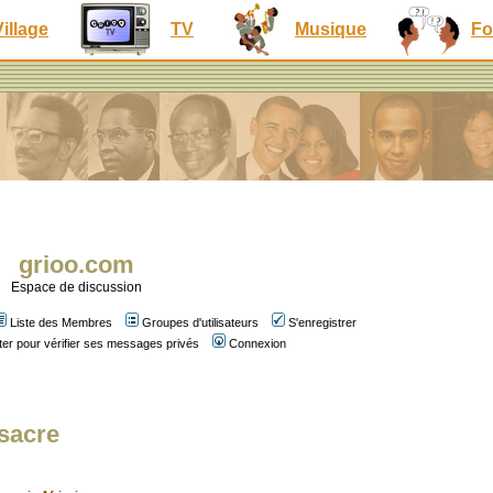
Village
TV
Musique
Fo
grioo.com
Espace de discussion
Liste des Membres
Groupes d'utilisateurs
S'enregistrer
er pour vérifier ses messages privés
Connexion
ssacre