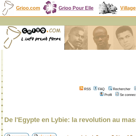
Grioo.com
Grioo Pour Elle
Village
RSS
FAQ
Rechercher
Profil
Se connect
De l'Egypte en Lybie: la revolution au ma