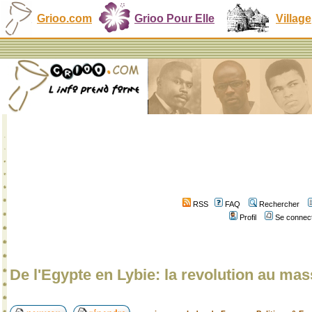
Grioo.com
Grioo Pour Elle
Village
RSS
FAQ
Rechercher
Profil
Se connect
De l'Egypte en Lybie: la revolution au ma