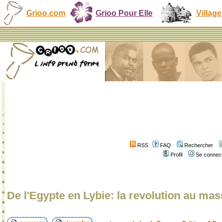
Grioo.com
Grioo Pour Elle
Village
RSS
FAQ
Rechercher
Profil
Se connect
De l'Egypte en Lybie: la revolution au ma