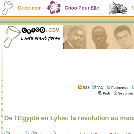
Grioo.com
Grioo Pour Elle
RSS
FAQ
Rechercher
Profil
Se connect
De l'Egypte en Lybie: la revolution au ma