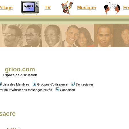
Village
TV
Musique
Fo
grioo.com
Espace de discussion
Liste des Membres
Groupes d'utilisateurs
S'enregistrer
er pour vérifier ses messages privés
Connexion
ssacre