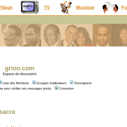
Village
TV
Musique
Fo
grioo.com
Espace de discussion
Liste des Membres
Groupes d'utilisateurs
S'enregistrer
er pour vérifier ses messages privés
Connexion
ssacre