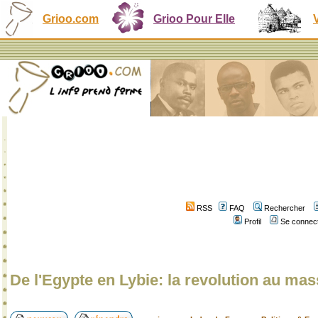
Grioo.com
Grioo Pour Elle
RSS
FAQ
Rechercher
Profil
Se connect
De l'Egypte en Lybie: la revolution au ma