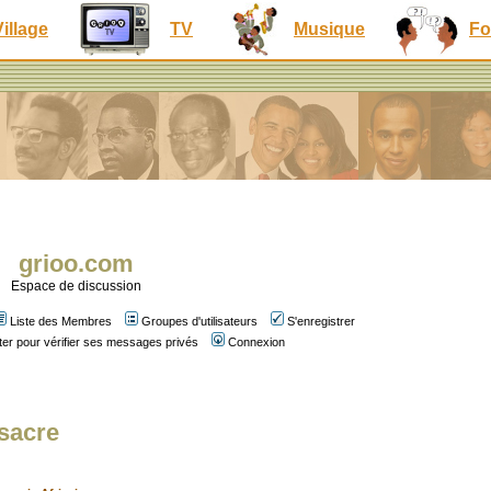
Village
TV
Musique
Fo
grioo.com
Espace de discussion
Liste des Membres
Groupes d'utilisateurs
S'enregistrer
er pour vérifier ses messages privés
Connexion
ssacre