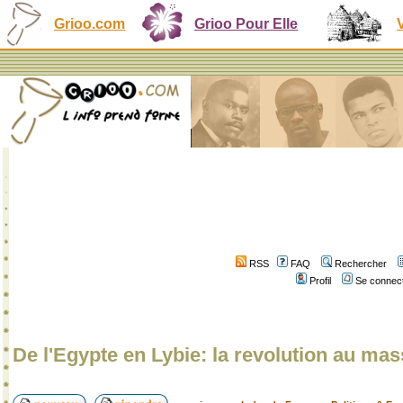
Grioo.com
Grioo Pour Elle
RSS
FAQ
Rechercher
Profil
Se connect
De l'Egypte en Lybie: la revolution au ma