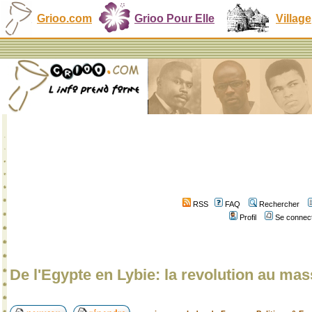
Grioo.com
Grioo Pour Elle
Village
RSS
FAQ
Rechercher
Profil
Se connect
De l'Egypte en Lybie: la revolution au ma