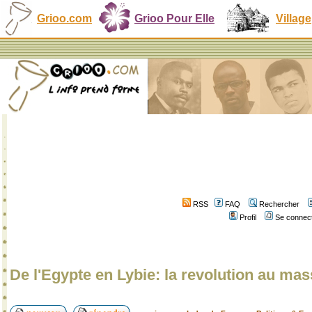
Grioo.com
Grioo Pour Elle
Village
RSS
FAQ
Rechercher
Profil
Se connect
De l'Egypte en Lybie: la revolution au ma