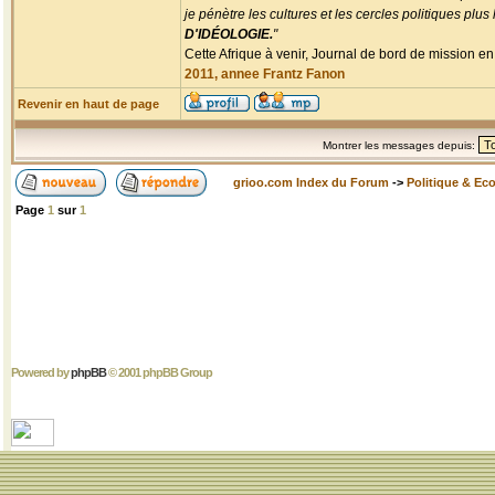
je pénètre les cultures et les cercles politiques plu
D'IDÉOLOGIE.
"
Cette Afrique à venir, Journal de bord de mission en
2011, annee Frantz Fanon
Revenir en haut de page
Montrer les messages depuis:
grioo.com Index du Forum
->
Politique & Ec
Page
1
sur
1
Powered by
phpBB
© 2001 phpBB Group