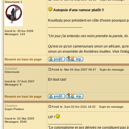
Grioonaute 1
Autopsie d'une rumeur plutôt !!
Koulibaly pour président en côte d'ivoire pourquo
_________________
Inscrit le: 30 Avr 2006
Messages: 124
"Un jour j'ai entendu ces noirs prendre la parole, ils
Qu'est ce qu'un camerounais sinon un africain, qu'
sinon un ensemble de frontières inutiles. Vive l'inté
Revenir en haut de page
Soledad
Posté le: Mar 04 Sep 2007 06:47
Sujet du message:
Grioonaute
En tout cas!
Inscrit le: 27 Aoû 2007
Messages: 6
Revenir en haut de page
Chabine
Posté le: Sam 02 Avr 2011 19:32
Sujet du message:
Super Posteur
UP !
Inscrit le: 02 Mar 2005
Messages: 3040
_________________
"Le colonialisme et ses dérivés ne constituent pas à