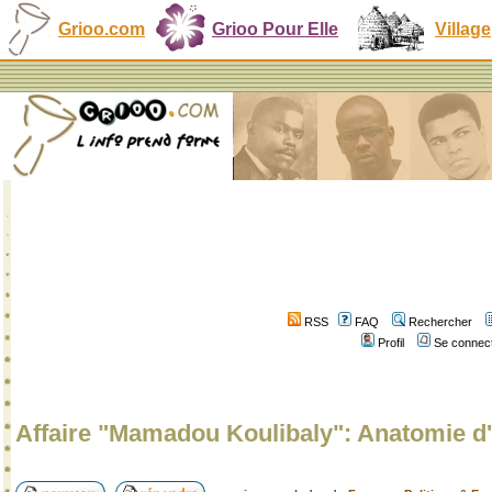
Grioo.com
Grioo Pour Elle
Village
RSS
FAQ
Rechercher
Profil
Se connect
Affaire "Mamadou Koulibaly": Anatomie d