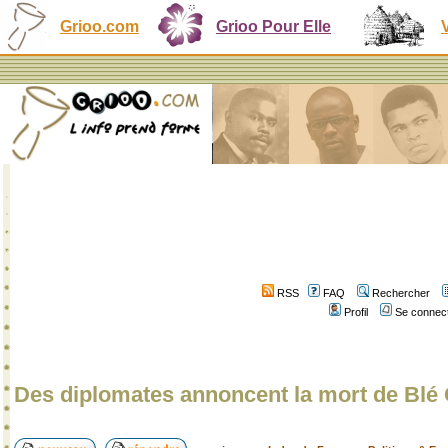
Grioo.com
Grioo Pour Elle
RSS
FAQ
Rechercher
Profil
Se connect
Des diplomates annoncent la mort de Blé