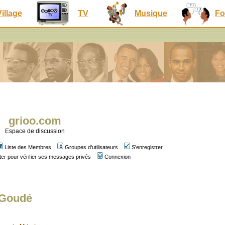
Village
TV
Musique
Fo
grioo.com
Espace de discussion
Liste des Membres
Groupes d'utilisateurs
S'enregistrer
er pour vérifier ses messages privés
Connexion
 Goudé