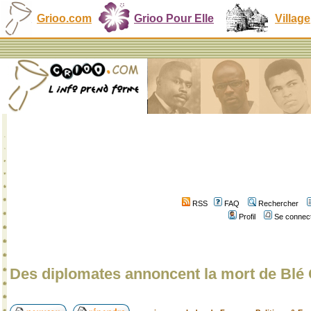
Grioo.com
Grioo Pour Elle
Village
RSS
FAQ
Rechercher
Profil
Se connect
Des diplomates annoncent la mort de Blé