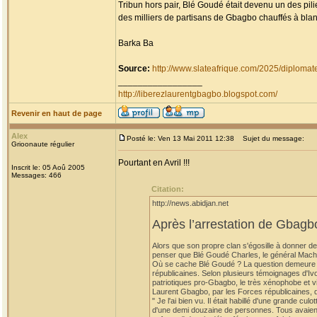
Tribun hors pair, Blé Goudé était devenu un des pil
des milliers de partisans de Gbagbo chauffés à blan
Barka Ba
Source:
http://www.slateafrique.com/2025/diploma
_________________
http://liberezlaurentgbagbo.blogspot.com/
Revenir en haut de page
Alex
Posté le: Ven 13 Mai 2011 12:38
Sujet du message:
Grioonaute régulier
Pourtant en Avril !!!
Inscrit le: 05 Aoû 2005
Messages: 466
Citation:
http://news.abidjan.net
Après l’arrestation de Gbag
Alors que son propre clan s'égosille à donner de
penser que Blé Goudé Charles, le général Mach
Où se cache Blé Goudé ? La question demeure sa
républicaines. Selon plusieurs témoignages d'Ivo
patriotiques pro-Gbagbo, le très xénophobe et vi
Laurent Gbagbo, par les Forces républicaines, d
" Je l'ai bien vu. Il était habillé d'une grande cu
d'une demi douzaine de personnes. Tous avaient l