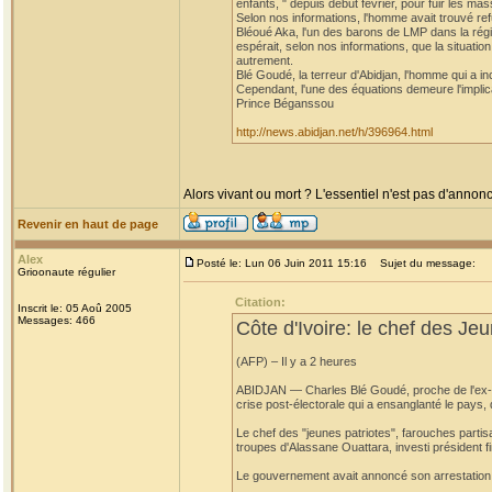
enfants, " depuis début février, pour fuir les 
Selon nos informations, l'homme avait trouvé re
Bléoué Aka, l'un des barons de LMP dans la régi
espérait, selon nos informations, que la situation
autrement.
Blé Goudé, la terreur d'Abidjan, l'homme qui a i
Cependant, l'une des équations demeure l'implic
Prince Béganssou
http://news.abidjan.net/h/396964.html
Alors vivant ou mort ? L'essentiel n'est pas d'annonc
Revenir en haut de page
Alex
Posté le: Lun 06 Juin 2011 15:16
Sujet du message:
Grioonaute régulier
Citation:
Inscrit le: 05 Aoû 2005
Messages: 466
Côte d'Ivoire: le chef des Jeu
(AFP) – Il y a 2 heures
ABIDJAN — Charles Blé Goudé, proche de l'ex-prés
crise post-électorale qui a ensanglanté le pays,
Le chef des "jeunes patriotes", farouches partis
troupes d'Alassane Ouattara, investi président fi
Le gouvernement avait annoncé son arrestation a