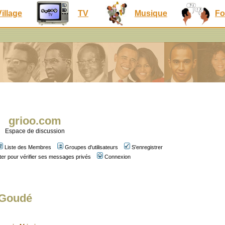
Village
TV
Musique
Fo
grioo.com
Espace de discussion
Liste des Membres
Groupes d'utilisateurs
S'enregistrer
er pour vérifier ses messages privés
Connexion
 Goudé