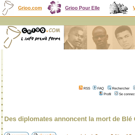
Grioo.com
Grioo Pour Elle
RSS
FAQ
Rechercher
Profil
Se connect
Des diplomates annoncent la mort de Blé