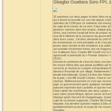
Gbagbo Ouattara Soro FPI, so
32 questions sur deux pages et demi. Ainsi se p
qui a donné la nouvelle sur son site depuis vend
opération de COM pour se maintenir une envergur
Au sujet de la rumeur de sa mort, il faut note
plusieurs reprises dans leur propos, indiqué que B
l’écho, tout comme il avait fait écho de propos a
Que dit le Ministre de la Jeunesse du gouvernem
dans leurs zones. J’ai donc demandé au chef d’
les événements se sont précipités et ils n’ont pas
jeunes dans l’armée et des incitations à la viol
qui souhaite résolument mener une vie d’opposant
sur Guillaume Soro, Charles Blé Goudé sort un jo
agressivité ni animosité du « Premier ministre »
FESCI.
Donnant le sentiment de s’inscrire dans une persp
les trouve même plus que jamais justifiées par 
seront là, je réunirai en congrès extraordinaire l
dénonce l’incendie de son village. Relativement
pénale internationale. Quant à la liste des Nation
de la paix, c’est Blé Goudé Charles. Il faut le r
reprises. Malheureusement ce n’est pas reconnu 
juger un gouvernement après quelques semaines d’e
puissent reprendre leurs activités et que les Ivo
il faut calmer les extrémistes des deux camps ». 
sans selon Jeune Afrique, laisser savoir où il es
l’époque après l’accord de Ouagadougou. Quand on 
sujet de sa fortune supposée, Charles Blé Goudé p
étiquette. A la dernière question relative à Dieu 
quotidiennement au lever et avant de me couche
Encadre/