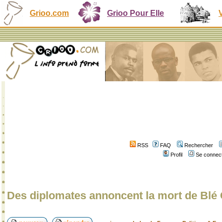
Grioo.com
Grioo Pour Elle
RSS
FAQ
Rechercher
Profil
Se connect
Des diplomates annoncent la mort de Blé