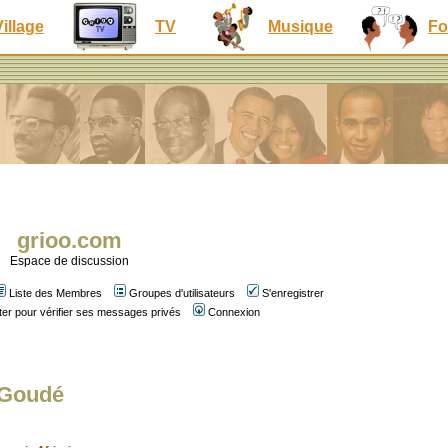
Village
TV
Musique
Fo
grioo.com
Espace de discussion
Liste des Membres
Groupes d'utilisateurs
S'enregistrer
er pour vérifier ses messages privés
Connexion
 Goudé