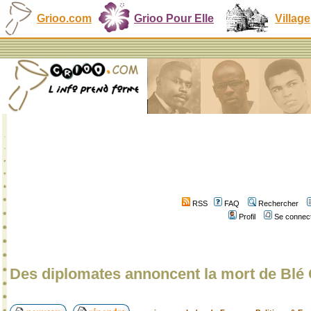
Grioo.com
Grioo Pour Elle
Village
RSS
FAQ
Rechercher
Profil
Se connect
Des diplomates annoncent la mort de Blé