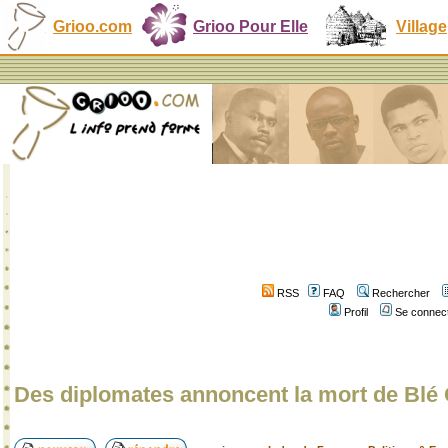
Grioo.com
Grioo Pour Elle
Village
RSS
FAQ
Rechercher
Profil
Se connect
Des diplomates annoncent la mort de Blé