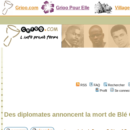
Grioo.com
Grioo Pour Elle
Village
RSS
FAQ
Rechercher
Profil
Se connect
Des diplomates annoncent la mort de Blé