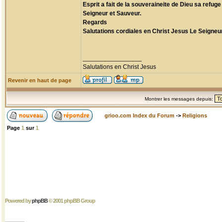
Esprit a fait de la souveraineite de Dieu sa ref
Seigneur et Sauveur.
Regards
Salutations cordiales en Christ Jesus Le Seigneur
_________________
Salutations en Christ Jesus
Revenir en haut de page
Montrer les messages depuis:
grioo.com Index du Forum
->
Religions
Page
1
sur
1
Powered by
phpBB
© 2001 phpBB Group