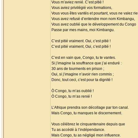
Vous m’aviez renié. C’est pitié !
Vous aviez privilégié vos formations,
Vous vous êtes vantés et pourtant, vous ne valez rie
Vous avez refusé d’entendre mon nom Kimbangu,
Vous avez oublié que le développement du Congo
Passe par mes mains, moi Kimbangu.
C’est pitié vraiment. Oui, c’est pitié !
C’est pitié vraiment, Oui, c’est pitié !
C’est en vain que, Congo, tu te vantes.
Si j’imagine la souffrance que j’ai enduré :
30 ans de tourments en prison ;
Oui, si j’imagine n’avoir rien commis ;
Donc, tout ceci, c’est pour ta dignité !
Ò Congo, tu m’as oublié !
Ò Congo, tu m’as renié !
L’Afrique prendra son décollage par ton canal.
Mais Congo, tu manques le discernement.
Vous célébrez le cinquantenaire depuis que
Tu as accédé à l’indépendance.
Mais Congo, tu as négligé mon influence.