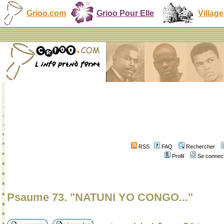
Grioo.com
Grioo Pour Elle
Village
RSS
FAQ
Rechercher
Profil
Se connect
Psaume 73. "NATUNI YO CONGO..."