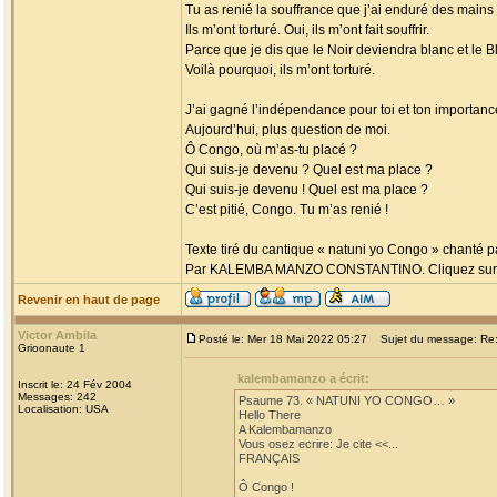
Tu as renié la souffrance que j’ai enduré des mains
Ils m’ont torturé. Oui, ils m’ont fait souffrir.
Parce que je dis que le Noir deviendra blanc et le Bl
Voilà pourquoi, ils m’ont torturé.
J’ai gagné l’indépendance pour toi et ton importanc
Aujourd’hui, plus question de moi.
Ô Congo, où m’as-tu placé ?
Qui suis-je devenu ? Quel est ma place ?
Qui suis-je devenu ! Quel est ma place ?
C’est pitié, Congo. Tu m’as renié !
Texte tiré du cantique « natuni yo Congo » chanté p
Par KALEMBA MANZO CONSTANTINO. Cliquez sur ce l
Revenir en haut de page
Victor Ambila
Posté le: Mer 18 Mai 2022 05:27
Sujet du message: Re
Grioonaute 1
kalembamanzo a écrit:
Inscrit le: 24 Fév 2004
Messages: 242
Psaume 73. « NATUNI YO CONGO… »
Localisation: USA
Hello There
A Kalembamanzo
Vous osez ecrire: Je cite <<...
FRANÇAIS
Ô Congo !