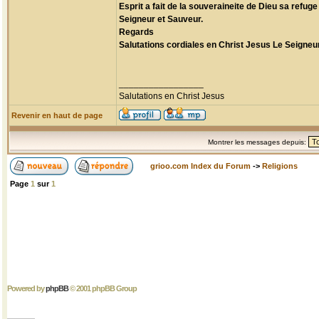
Esprit a fait de la souveraineite de Dieu sa ref
Seigneur et Sauveur.
Regards
Salutations cordiales en Christ Jesus Le Seigneur
_________________
Salutations en Christ Jesus
Revenir en haut de page
Montrer les messages depuis:
grioo.com Index du Forum
->
Religions
Page
1
sur
1
Powered by
phpBB
© 2001 phpBB Group