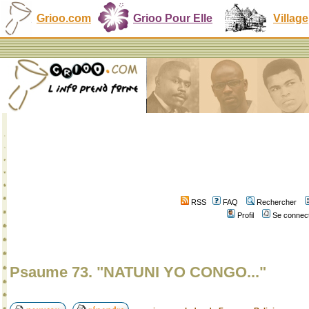
Grioo.com
Grioo Pour Elle
Village
RSS
FAQ
Rechercher
Profil
Se connect
Psaume 73. "NATUNI YO CONGO..."