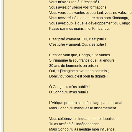
Vous m’aviez renié. C’est pitié !
Vous aviez privilégié vos formations,
Vous vous êtes vantés et pourtant, vous ne valez rie
Vous avez refusé d’entendre mon nom Kimbangu,
Vous avez oublié que le développement du Congo
Passe par mes mains, moi Kimbangu.
C’est pitié vraiment. Oui, c’est pitié !
C’est pitié vraiment, Oui, c’est pitié !
C’est en vain que, Congo, tu te vantes.
Si j’imagine la souffrance que j’ai enduré :
30 ans de tourments en prison ;
Oui, si j’imagine n’avoir rien commis ;
Donc, tout ceci, c’est pour ta dignité !
Ò Congo, tu m’as oublié !
Ò Congo, tu m’as renié !
L’Afrique prendra son décollage par ton canal.
Mais Congo, tu manques le discernement.
Vous célébrez le cinquantenaire depuis que
Tu as accédé à l’indépendance.
Mais Congo, tu as négligé mon influence.