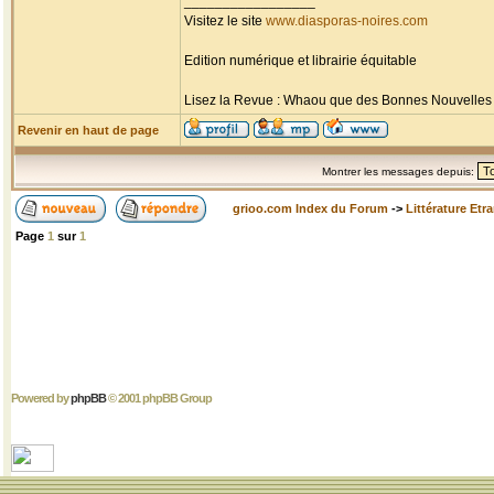
_________________
Visitez le site
www.diasporas-noires.com
Edition numérique et librairie équitable
Lisez la Revue : Whaou que des Bonnes Nouvelles d'
Revenir en haut de page
Montrer les messages depuis:
grioo.com Index du Forum
->
Littérature Etr
Page
1
sur
1
Powered by
phpBB
© 2001 phpBB Group