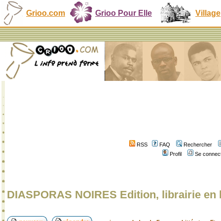
Grioo.com
Grioo Pour Elle
Village
RSS
FAQ
Rechercher
Profil
Se connect
DIASPORAS NOIRES Edition, librairie en 