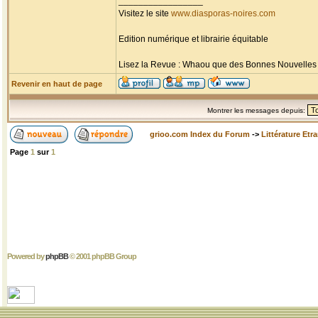
_________________
Visitez le site
www.diasporas-noires.com
Edition numérique et librairie équitable
Lisez la Revue : Whaou que des Bonnes Nouvelles d'
Revenir en haut de page
Montrer les messages depuis:
grioo.com Index du Forum
->
Littérature Etr
Page
1
sur
1
Powered by
phpBB
© 2001 phpBB Group