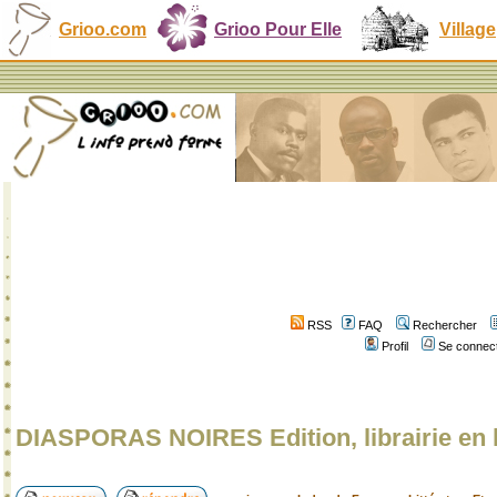
Grioo.com
Grioo Pour Elle
Village
RSS
FAQ
Rechercher
Profil
Se connect
DIASPORAS NOIRES Edition, librairie en 