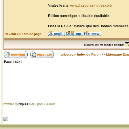
_________________
Visitez le site
www.diasporas-noires.com
Edition numérique et librairie équitable
Lisez la Revue : Whaou que des Bonnes Nouvelles d'
Revenir en haut de page
Montrer les messages depuis:
grioo.com Index du Forum
->
Littérature Etr
Page
1
sur
1
Powered by
phpBB
© 2001 phpBB Group