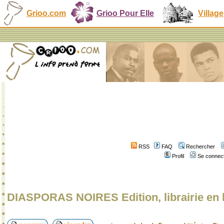
Grioo.com
Grioo Pour Elle
Village
RSS
FAQ
Rechercher
Profil
Se connect
DIASPORAS NOIRES Edition, librairie en 